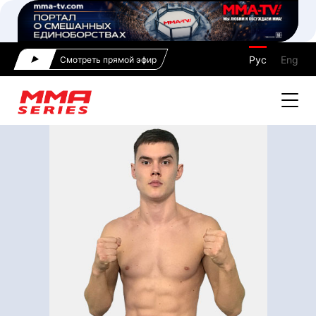
Рус
Eng
Смотреть прямой эфир