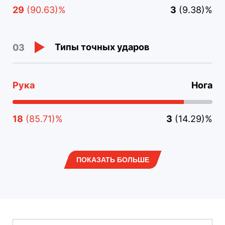
29
(90.63)%
3
(9.38)%
Типы точных ударов
03
Рука
Нога
18
(85.71)%
3
(14.29)%
ПОКАЗАТЬ БОЛЬШЕ