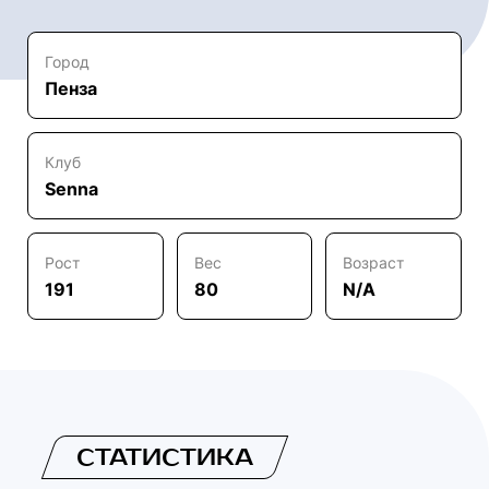
Город
Пенза
Клуб
Senna
Рост
Вес
Возраст
191
80
N/A
СТАТИСТИКА