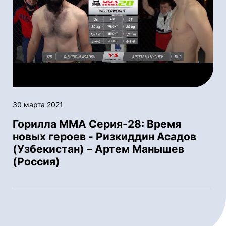
30 марта 2021
Горилла ММА Серия-28: Время
новых героев - Ризкиддин Асадов
(Узбекистан) – Артем Манышев
(Россия)