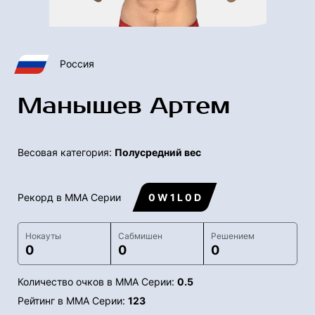
Россия
Манышев Артем
Весовая категория:
Полусредний вес
Рекорд в ММА Серии
0 W 1 L 0 D
Нокауты
Сабмишен
Решением
0
0
0
Количество очков в ММА Серии:
0.5
Рейтинг в ММА Серии:
123