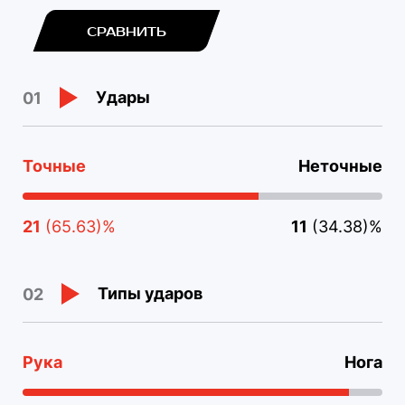
СРАВНИТЬ
Удары
01
Точные
Неточные
21
(65.63)%
11
(34.38)%
Типы ударов
02
Рука
Нога