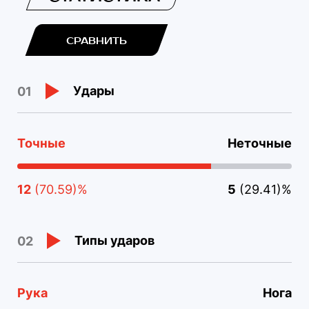
СРАВНИТЬ
Удары
01
Точные
Неточные
12
(70.59)%
5
(29.41)%
Типы ударов
02
Рука
Нога