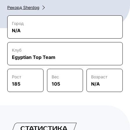
Рекорд Sherdog
Город
N/A
Клуб
Egyptian Top Team
Рост
Вес
Возраст
185
105
N/A
СТАТИСТИКА