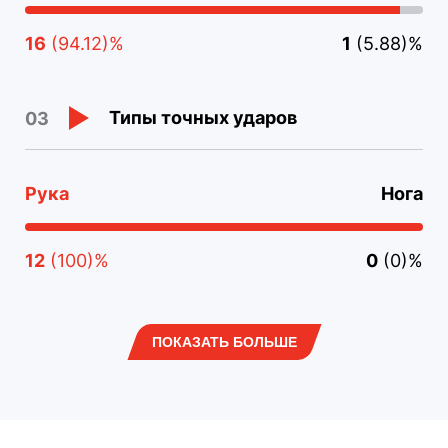
16
(94.12)%
1
(5.88)%
Типы точных ударов
03
Рука
Нога
12
(100)%
0
(0)%
ПОКАЗАТЬ БОЛЬШЕ