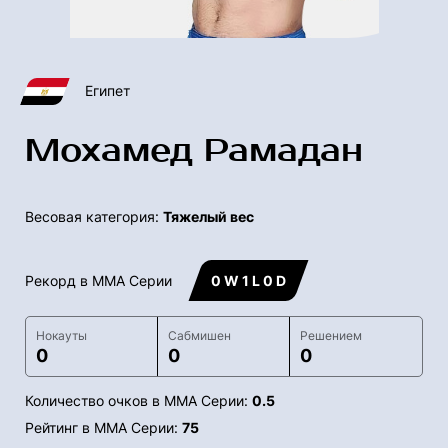
Египет
Мохамед Рамадан
Весовая категория:
Тяжелый вес
Рекорд в ММА Серии
0 W 1 L 0 D
Нокауты
Сабмишен
Решением
0
0
0
Количество очков в ММА Серии:
0.5
Рейтинг в ММА Серии:
75