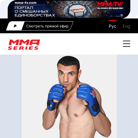
Рус
Eng
Смотреть прямой эфир