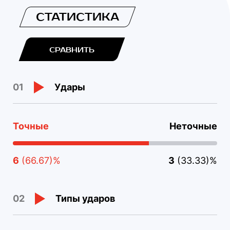
СТАТИСТИКА
СРАВНИТЬ
Удары
01
Точные
Неточные
6
(66.67)%
3
(33.33)%
Типы ударов
02