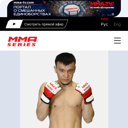
Рус
Eng
Смотреть прямой эфир