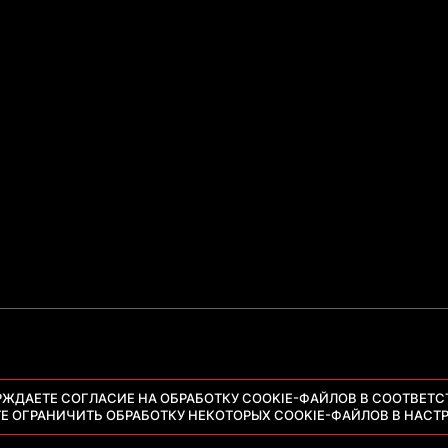
РЖДАЕТЕ СОГЛАСИЕ НА ОБРАБОТКУ COOKIE-ФАЙЛОВ В СООТВЕТС
ТЕ ОГРАНИЧИТЬ ОБРАБОТКУ НЕКОТОРЫХ COOKIE-ФАЙЛОВ В НАСТР