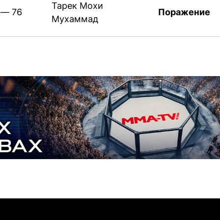
Тарек Мохи
 — 76
Поражение
Мухаммад