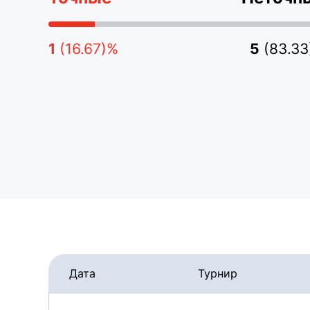
1
(16.67)%
5
(83.3
Дата
Турнир