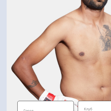
Клуб
Город