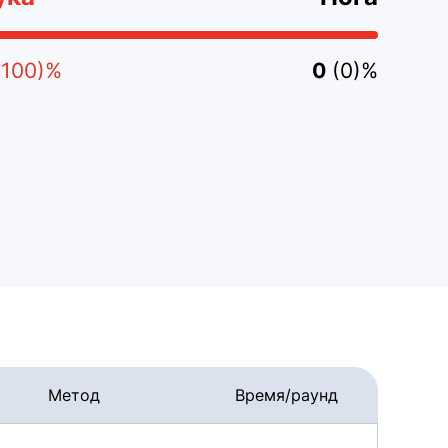
(100)%
0
(0)%
Метод
Время/раунд