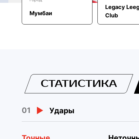
Legacy Leeg
Мумбаи
Club
СТАТИСТИКА
01
Удары
Точные
Неточн