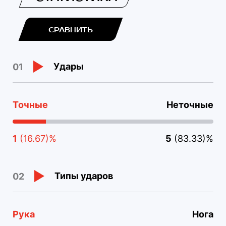
СРАВНИТЬ
Удары
01
Точные
Неточные
1
(16.67)%
5
(83.33)%
Типы ударов
02
Рука
Нога