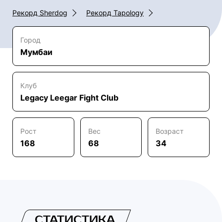
Рекорд Sherdog
Рекорд Tapology
Город
Мумбаи
Клуб
Legacy Leegar Fight Club
Рост
Вес
Возраст
168
68
34
СТАТИСТИКА