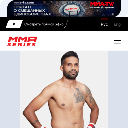
Рус
Eng
Смотреть прямой эфир