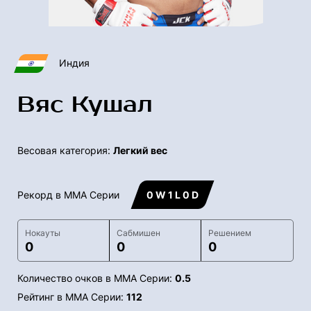
Индия
Вяс Кушал
Весовая категория:
Легкий вес
Рекорд в ММА Серии
0 W 1 L 0 D
Нокауты
Сабмишен
Решением
0
0
0
Количество очков в ММА Серии:
0.5
Рейтинг в ММА Серии:
112