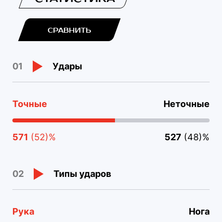
СРАВНИТЬ
Удары
01
Точные
Неточные
571
(52)%
527
(48)%
Типы ударов
02
Рука
Нога