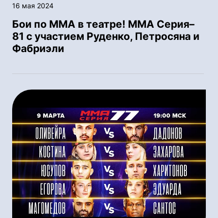
16 мая 2024
Бои по ММА в театре! ММА Серия–
81 с участием Руденко, Петросяна и
Фабриэли