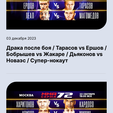
03 декабря 2023
Драка после боя / Тарасов vs Ершов /
Бобрышев vs Жакаре / Дьяконов vs
Новаэс / Супер-нокаут