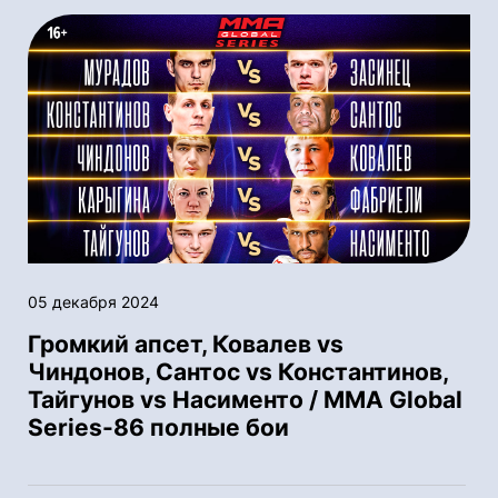
05 декабря 2024
Громкий апсет, Ковалев vs
Чиндонов, Сантос vs Константинов,
Тайгунов vs Насименто / MMA Global
Series-86 полные бои