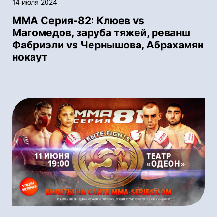
14 июля 2024
ММА Серия-82: Клюев vs
Магомедов, заруба тяжей, реванш
Фабриэли vs Чернышова, Абрахамян
нокаут