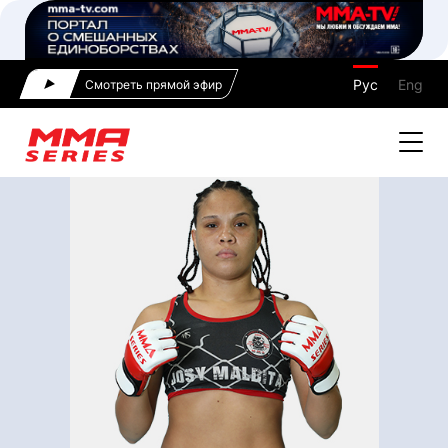
Рус
Eng
Смотреть прямой эфир