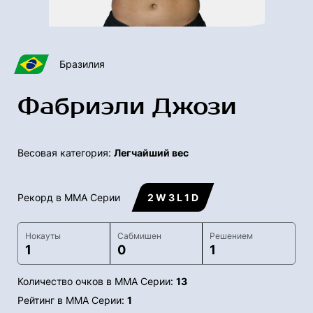
Бразилия
Фабриэли Джози
Весовая категория:
Легчайший вес
Рекорд в ММА Серии
2 W 3 L 1 D
Нокауты
Сабмишен
Решением
1
0
1
Количество очков в ММА Серии:
13
Рейтинг в ММА Серии:
1