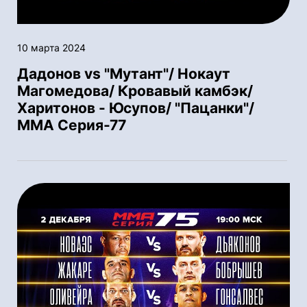
10 марта 2024
Дадонов vs "Мутант"/ Нокаут
Магомедова/ Кровавый камбэк/
Харитонов - Юсупов/ "Пацанки"/
ММА Серия-77