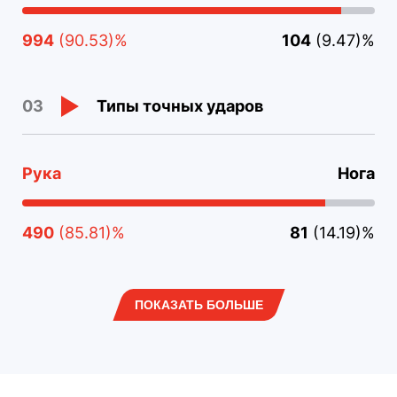
994
(90.53)%
104
(9.47)%
Типы точных ударов
03
Рука
Нога
490
(85.81)%
81
(14.19)%
ПОКАЗАТЬ БОЛЬШЕ