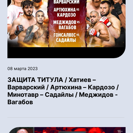
08 марта 2023
ЗАЩИТА ТИТУЛА / Хатиев –
Варварский / Артюхина – Кардозо /
Минотавр – Садайлы / Меджидов -
Вагабов