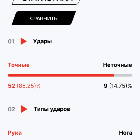
СРАВНИТЬ
Удары
01
Точные
Неточные
52
(85.25)%
9
(14.75)%
Типы ударов
02
Рука
Нога