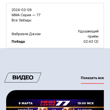
2024-03-09
ММА Серия — 77
Все Звёзды
Удушающий
Фабриэли Джози
приём
Победа
02:43 (2)
ВИДЕО
Показать все