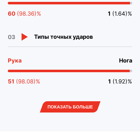
60
(98.36)%
1
(1.64)%
Типы точных ударов
03
Рука
Нога
51
(98.08)%
1
(1.92)%
ПОКАЗАТЬ БОЛЬШЕ