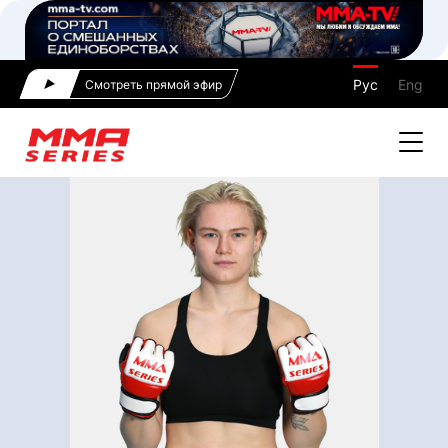
Рус
Eng
Смотреть прямой эфир