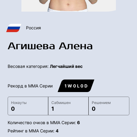
Россия
Агишева Алена
Весовая категория:
Легчайший вес
Рекорд в ММА Серии
1 W 0 L 0 D
Нокауты
Сабмишен
Решением
0
1
0
Количество очков в ММА Серии:
6
Рейтинг в ММА Серии:
4