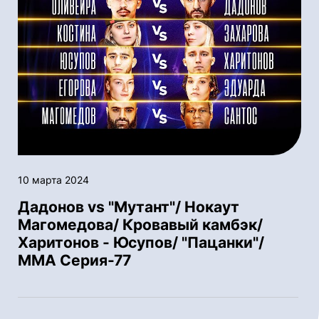
10 марта 2024
Дадонов vs "Мутант"/ Нокаут
Магомедова/ Кровавый камбэк/
Харитонов - Юсупов/ "Пацанки"/
ММА Серия-77