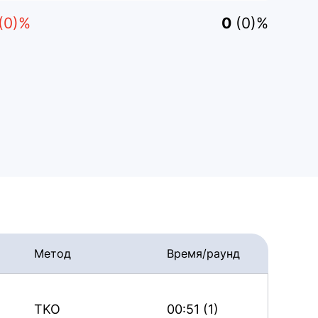
(0)%
0
(0)%
Метод
Время/раунд
TKO
00:51 (1)