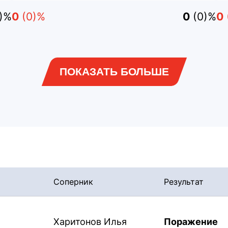
0)%
0
(0)%
0
(0)%
0
ПОКАЗАТЬ БОЛЬШЕ
Соперник
Результат
Харитонов Илья
Поражение