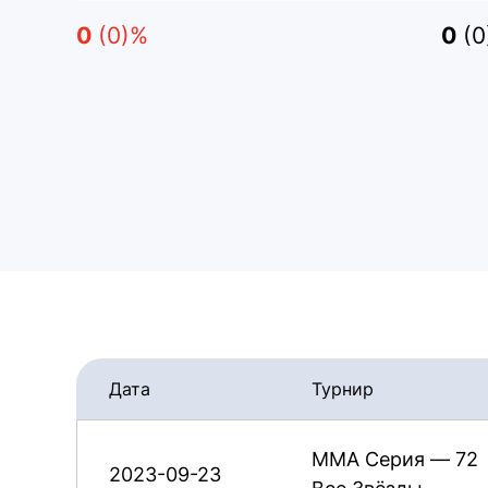
0
(0)%
0
(
Дата
Турнир
ММА Серия — 72
2023-09-23