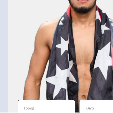
Город
Клуб