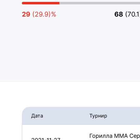
29
(29.9)%
68
(70.
Дата
Турнир
Горилла ММА Сер