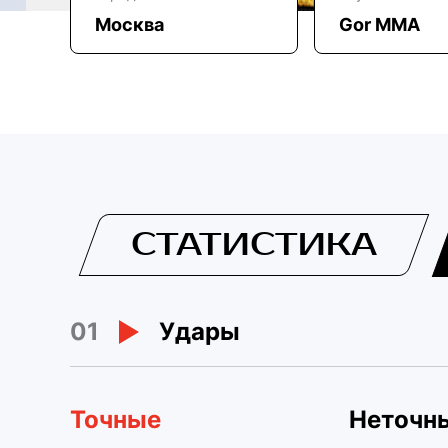
Москва
Gor MMA
СТАТИСТИКА
01
Удары
Точные
Неточн