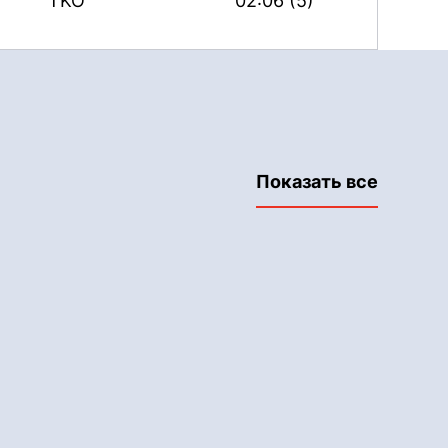
TKO
02:06 (5)
Показать все