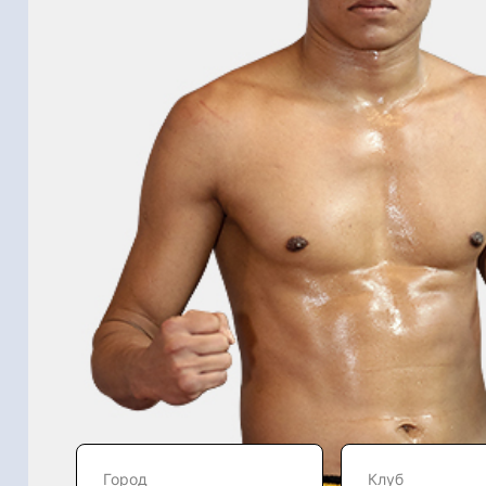
Город
Клуб