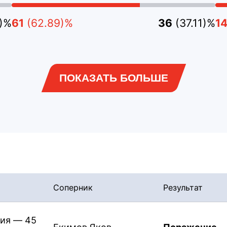
1)%
61
(62.89)%
36
(37.11)%
1
ПОКАЗАТЬ БОЛЬШЕ
Соперник
Результат
ия — 45