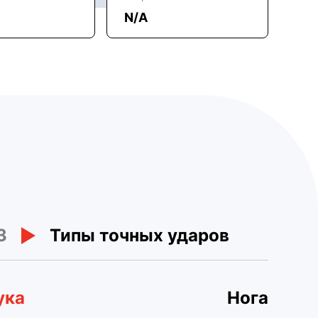
N/A
3
Типы точных ударов
ука
Нога