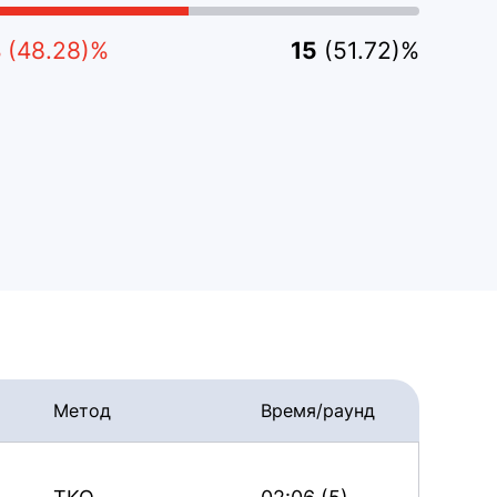
4
(48.28)%
15
(51.72)%
Метод
Время/раунд