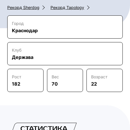
Рекорд Sherdog
Рекорд Tapology
Город
Краснодар
Клуб
Держава
Рост
Вес
Возраст
182
70
22
СТАТИСТИКА