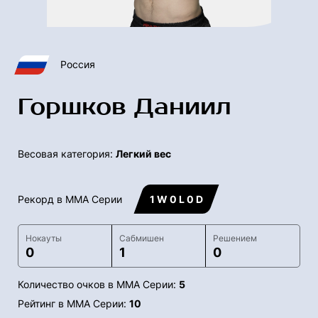
Россия
Горшков Даниил
Весовая категория:
Легкий вес
Рекорд в ММА Серии
1 W 0 L 0 D
Нокауты
Сабмишен
Решением
0
1
0
Количество очков в ММА Серии:
5
Рейтинг в ММА Серии:
10