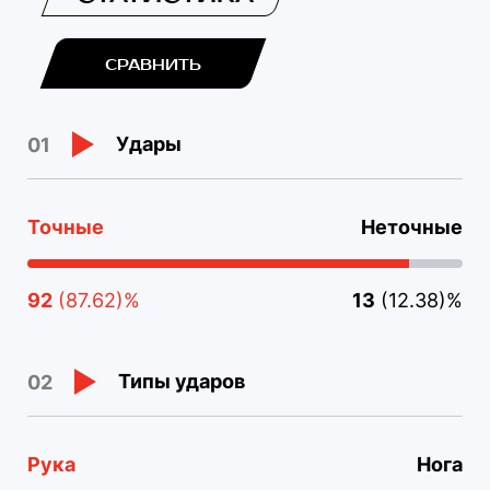
СРАВНИТЬ
Удары
01
Точные
Неточные
92
(87.62)%
13
(12.38)%
Типы ударов
02
Рука
Нога