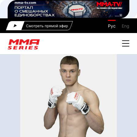
Рус
Eng
Смотреть прямой эфир