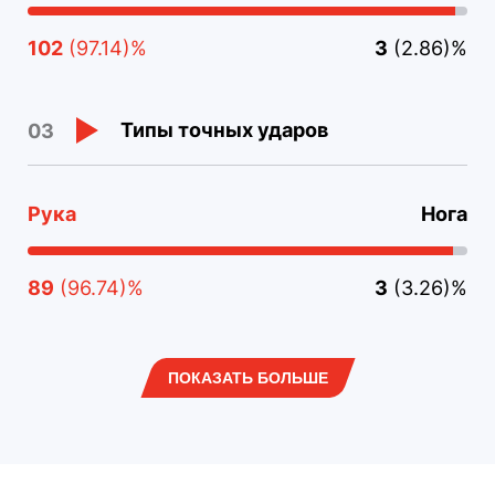
102
(97.14)%
3
(2.86)%
Типы точных ударов
03
Рука
Нога
89
(96.74)%
3
(3.26)%
ПОКАЗАТЬ БОЛЬШЕ