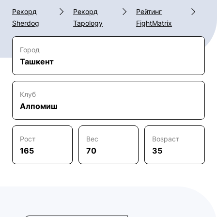
Рекорд
Рекорд
Рейтинг
Sherdog
Tapology
FightMatrix
Город
Ташкент
Клуб
Алпомиш
Рост
Вес
Возраст
165
70
35