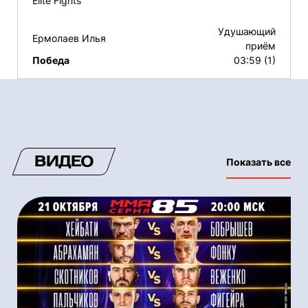
Elite Fights
Удушающий
Ермолаев Илья
приём
Победа
03:59 (1)
ВИДЕО
Показать все