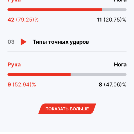
42
(79.25)%
11
(20.75)%
Типы точных ударов
03
Рука
Нога
9
(52.94)%
8
(47.06)%
ПОКАЗАТЬ БОЛЬШЕ