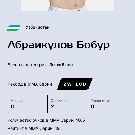
Узбекистан
Абраикулов Бобур
Весовая категория:
Легкий вес
Рекорд в ММА Серии
2 W 1 L 0 D
Нокауты
Сабмишен
Решением
0
2
0
Количество очков в ММА Серии:
10.5
Рейтинг в ММА Серии:
18