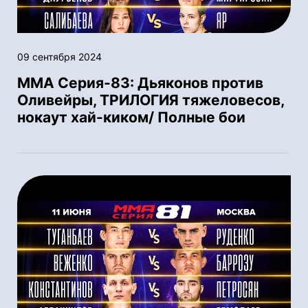
09 сентября 2024
ММА Серия-83: Дьяконов против
Оливейры, ТРИЛОГИЯ тяжеловесов,
нокаут хай-киком/ Полные бои