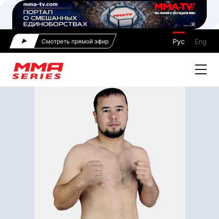
Рус
Eng
Смотреть прямой эфир