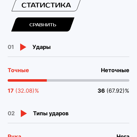
СТАТИСТИКА
СРАВНИТЬ
Удары
01
Точные
Неточные
17
(32.08)%
36
(67.92)%
Типы ударов
02
Рука
Нога