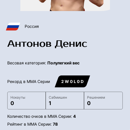
Россия
Антонов Денис
Весовая категория:
Полулегкий вес
Рекорд в ММА Серии
2 W 0 L 0 D
Нокауты
Сабмишен
Решением
0
1
0
Количество очков в ММА Серии:
4
Рейтинг в ММА Серии:
78