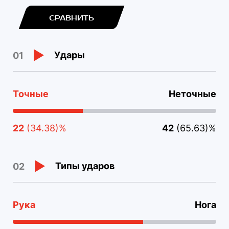
СРАВНИТЬ
Удары
01
Точные
Неточные
22
(34.38)%
42
(65.63)%
Типы ударов
02
Рука
Нога