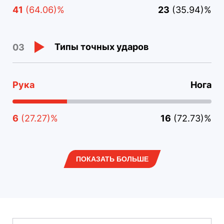
41
(64.06)%
23
(35.94)%
Типы точных ударов
03
Рука
Нога
6
(27.27)%
16
(72.73)%
ПОКАЗАТЬ БОЛЬШЕ