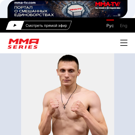
Рус
Eng
Смотреть прямой эфир