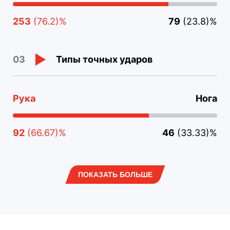
253
(76.2)%
79
(23.8)%
Типы точных ударов
03
Рука
Нога
92
(66.67)%
46
(33.33)%
ПОКАЗАТЬ БОЛЬШЕ