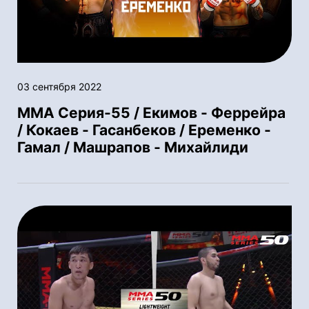
03 сентября 2022
ММА Серия-55 / Екимов - Феррейра
/ Кокаев - Гасанбеков / Еременко -
Гамал / Машрапов - Михайлиди