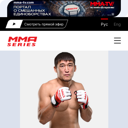
Рус
Eng
Смотреть прямой эфир