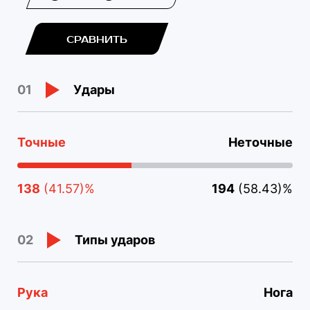
СРАВНИТЬ
Удары
01
Точные
Неточные
138
(41.57)%
194
(58.43)%
Типы ударов
02
Рука
Нога