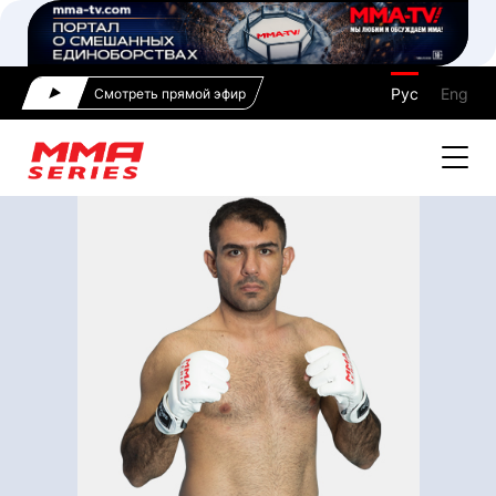
Рус
Eng
Смотреть прямой эфир