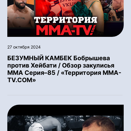
27 октября 2024
БЕЗУМНЫЙ КАМБЕК Бобрышева
против Хейбати / Обзор закулисья
ММА Серия–85 / «Территория MMA-
TV.COM»