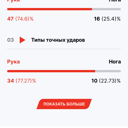
47
(74.6)%
16
(25.4)%
Типы точных ударов
03
Рука
Нога
34
(77.27)%
10
(22.73)%
ПОКАЗАТЬ БОЛЬШЕ