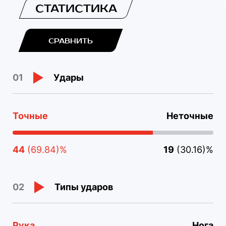
СТАТИСТИКА
СРАВНИТЬ
Удары
01
Точные
Неточные
44
(69.84)%
19
(30.16)%
Типы ударов
02
Рука
Нога