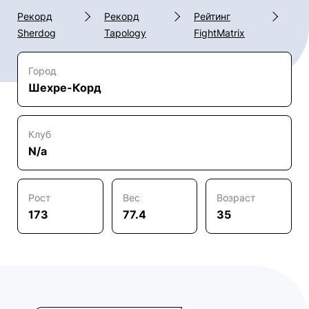
Рекорд
Рекорд
Рейтинг
Sherdog
Tapology
FightMatrix
Город
Шехре-Корд
Клуб
N/a
Рост
Вес
Возраст
173
77.4
35