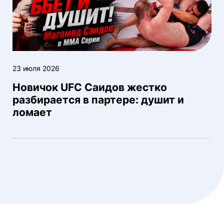
23 июля 2026
Новичок UFC Саидов жестко
разбирается в партере: душит и
ломает