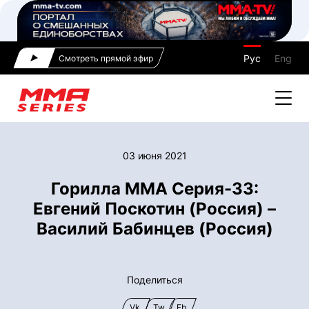
Рус
Eng
Смотреть прямой эфир
03 июня 2021
Горилла ММА Серия-33:
Евгений Поскотин (Россия) –
Василий Бабинцев (Россия)
Поделиться
Vk
Tw
Fb