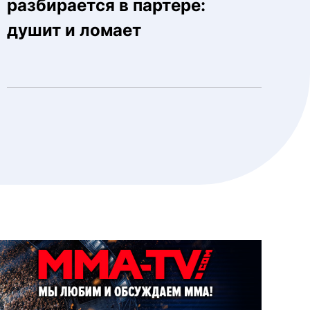
разбирается в партере:
душит и ломает