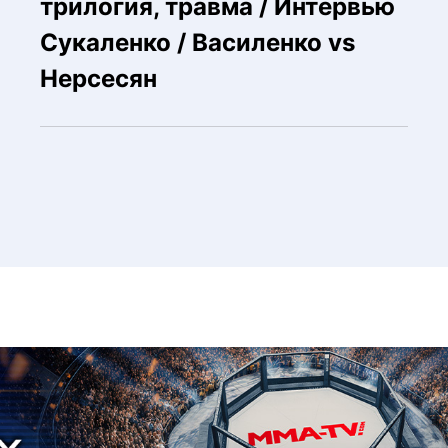
трилогия, травма / Интервью
Сукаленко / Василенко vs
Нерсесян