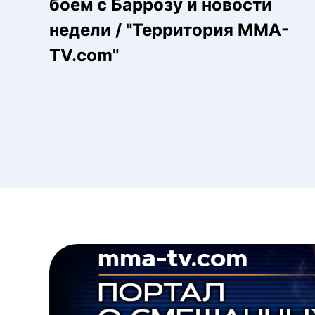
боем с Баррозу и новости
недели / "Территория MMA-
TV.com"