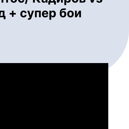
д + супер бои