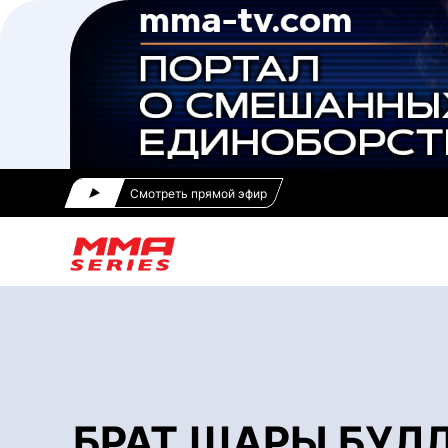
Смотреть прямой эфир
БРАТ ШАРЫ БУЛЛ