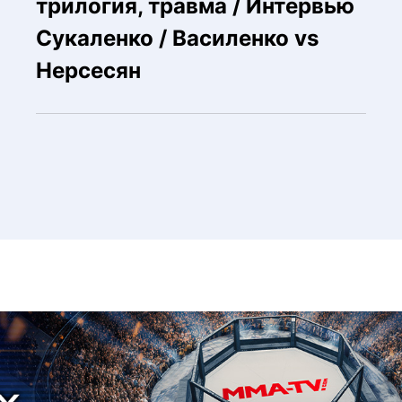
трилогия, травма / Интервью
Сукаленко / Василенко vs
Нерсесян