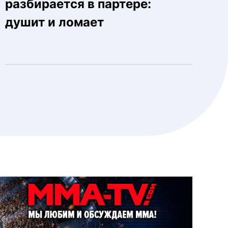
разбирается в партере:
душит и ломает