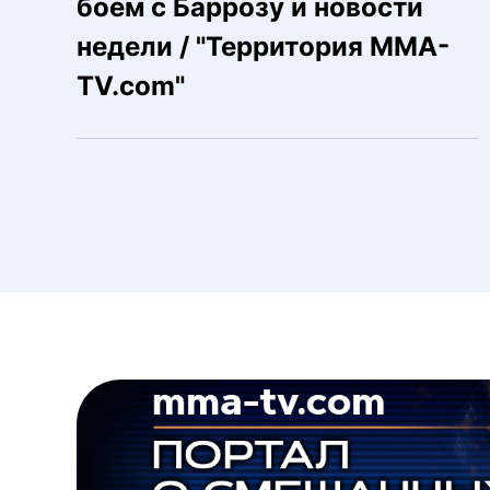
боем с Баррозу и новости
недели / "Территория MMA-
TV.com"