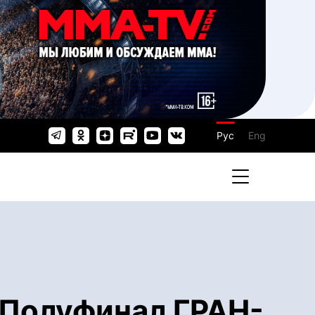
Рус
Eng
Полуфинал ГРАН-