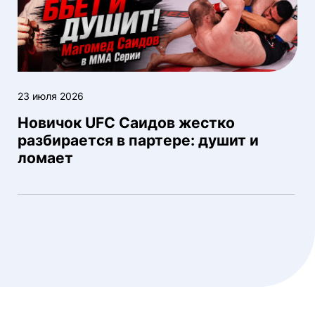
23 июля 2026
Новичок UFC Саидов жестко
разбирается в партере: душит и
ломает