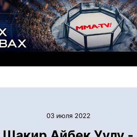
03 июля 2022
 Шакир Айбек Уулу -