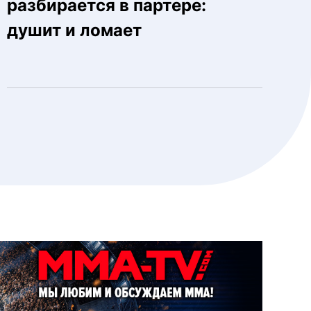
разбирается в партере:
душит и ломает