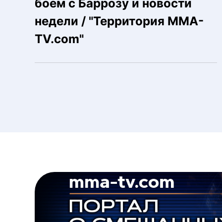
боем с Баррозу и новости
недели / "Территория MMA-
TV.com"