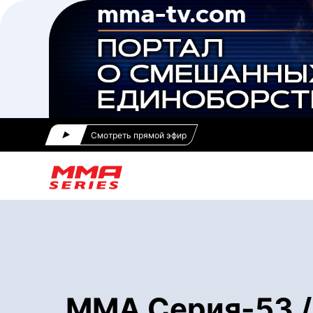
Смотреть прямой эфир
ММА Серия-53 /