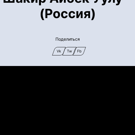
(Россия)
Поделиться
Vk
Tw
Fb