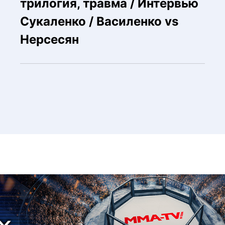
трилогия, травма / Интервью
Сукаленко / Василенко vs
Нерсесян