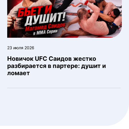
23 июля 2026
Новичок UFC Саидов жестко
разбирается в партере: душит и
ломает