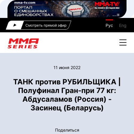
Рус
Eng
Смотреть прямой эфир
11 июня 2022
ТАНК против РУБИЛЬЩИКА |
Полуфинал Гран-при 77 кг:
Абдусаламов (Россия) -
Засинец (Беларусь)
Поделиться