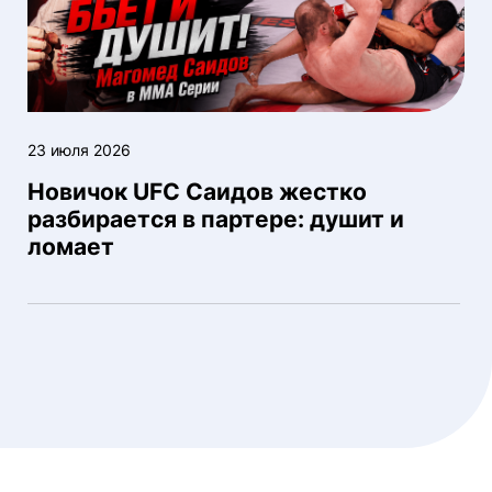
23 июля 2026
Новичок UFC Саидов жестко
разбирается в партере: душит и
ломает