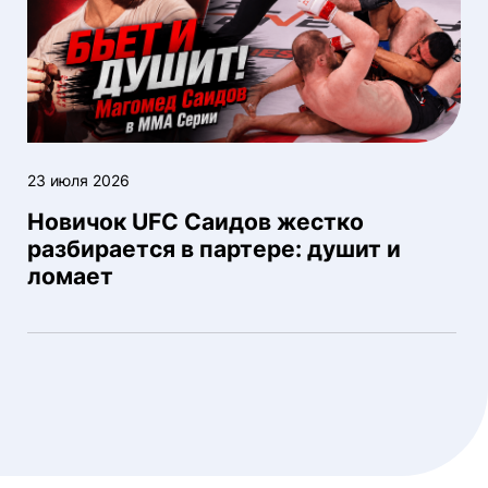
23 июля 2026
Новичок UFC Саидов жестко
разбирается в партере: душит и
ломает