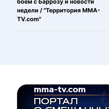
боем с Баррозу и новости
недели / "Территория MMA-
TV.com"