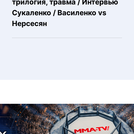
трилогия, травма / Интервью
Сукаленко / Василенко vs
Нерсесян