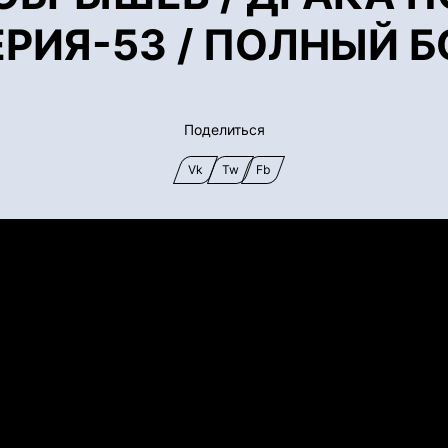
ЕРИЯ-53 / ПОЛНЫЙ Б
Поделиться
Vk
Tw
Fb