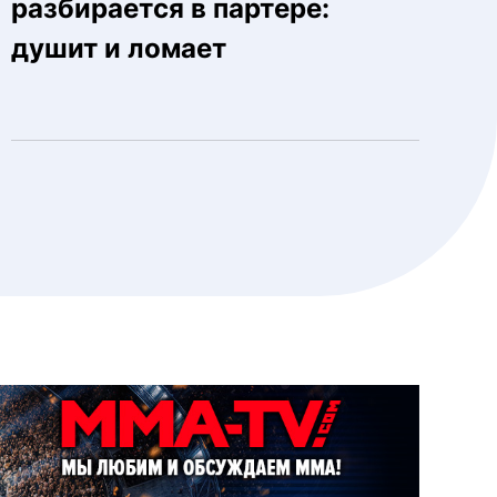
разбирается в партере:
душит и ломает