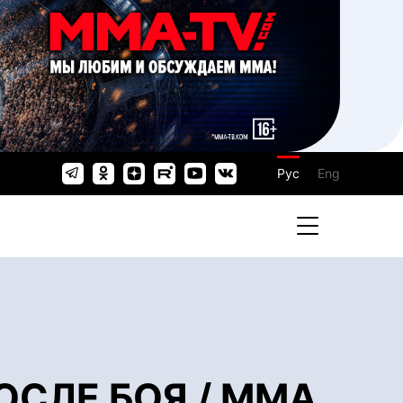
Рус
Eng
ОСЛЕ БОЯ / ММА