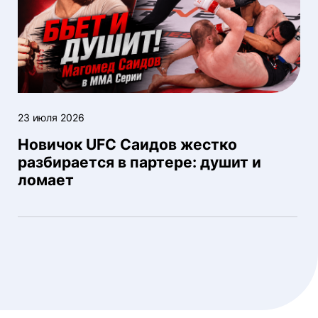
23 июля 2026
Новичок UFC Саидов жестко
разбирается в партере: душит и
ломает