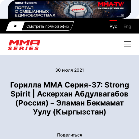
Рус
Eng
Смотреть прямой эфир
30 июля 2021
Горилла ММА Серия-37: Strong
Spirit | Аскерхан Абдулвагабов
(Россия) – Эламан Бекмамат
Уулу (Кыргызстан)
Поделиться