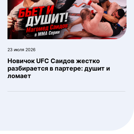
23 июля 2026
Новичок UFC Саидов жестко
разбирается в партере: душит и
ломает