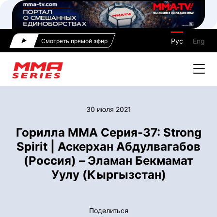
Рус
Eng
Смотреть прямой эфир
30 июля 2021
Горилла ММА Серия-37: Strong
Spirit | Аскерхан Абдулвагабов
(Россия) – Эламан Бекмамат
Уулу (Кыргызстан)
Поделиться