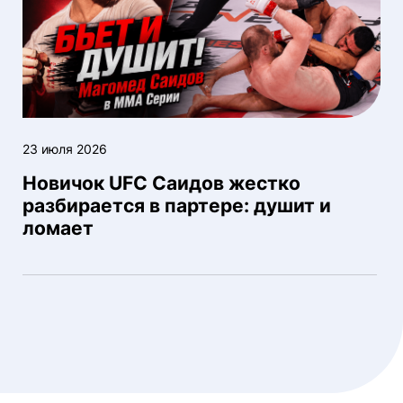
23 июля 2026
Новичок UFC Саидов жестко
разбирается в партере: душит и
ломает