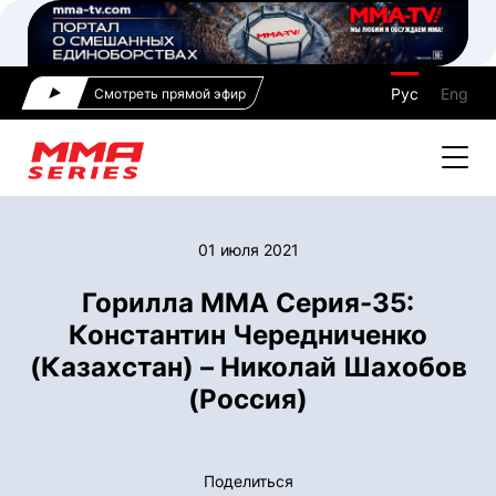
Рус
Eng
Смотреть прямой эфир
01 июля 2021
Горилла ММА Серия-35:
Константин Чередниченко
(Казахстан) – Николай Шахобов
(Россия)
Поделиться