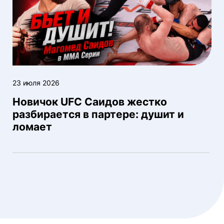
23 июля 2026
Новичок UFC Саидов жестко
разбирается в партере: душит и
ломает