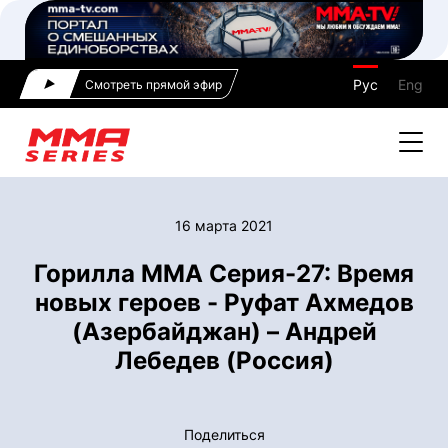
Рус
Eng
Смотреть прямой эфир
16 марта 2021
Горилла ММА Серия-27: Время
новых героев - Руфат Ахмедов
(Азербайджан) – Андрей
Лебедев (Россия)
Поделиться