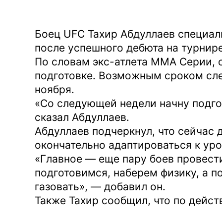
Боец UFC Тахир Абдуллаев специа
после успешного дебюта на турнире
По словам экс-атлета ММА Серии, о
подготовке. Возможным сроком сле
ноября.
«Cо следующей недели начну подгот
сказал Абдуллаев.
Абдуллаев подчеркнул, что сейчас 
окончательно адаптироваться к уро
«Главное — еще пару боев провести
подготовимся, наберем физику, а п
газовать», — добавил он.
Также Тахир сообщил, что по дейст