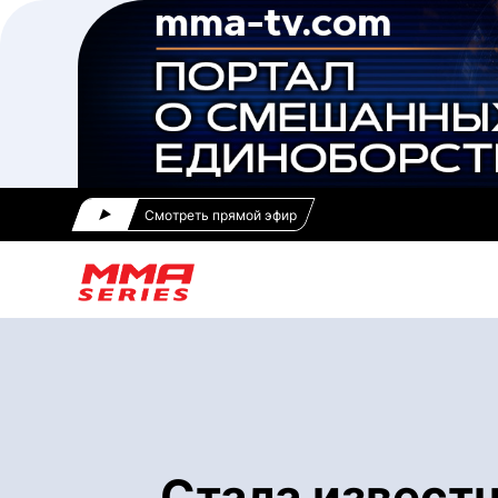
Смотреть прямой эфир
Стала извест