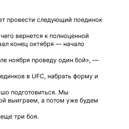
ет провести следующий поединок
 чего вернется к полноценной
вал конец октября — начало
але ноября проведу один бой», —
оединков в UFC, набрать форму и
ошо подготовиться. Мы
бой выиграем, а потом уже будем
еще три боя.