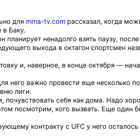
льно для
mma-tv.com
рассказал, когда мож
 в Баку.
н планирует ненадолго взять паузу, после
дующего выхода в октагон спортсмен наз
овку и, наверное, в конце октября — нач
для него важно провести еще несколько п
вню лиги.
, почувствовать себя как дома. Надо хор
отом посмотрим, кого вызвать. Еще один 
вующему контракту с UFC у него осталось 