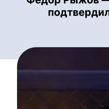
подтвердил