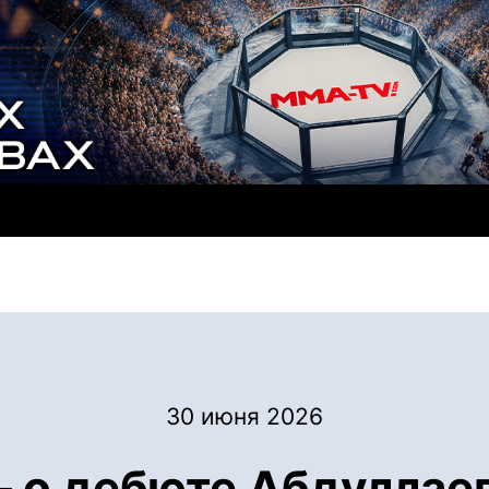
30 июня 2026
о дебюте Абдуллаев