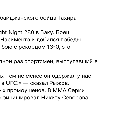
байджанского бойца Тахира
t Night 280 в Баку. Боец
 Насименто и добился победы
 бою с рекордом 13-0, это
дной раз спортсмен, выступавший в
ь. Тем не менее он одержал у нас
 в UFC!» — сказал Рыжов.
ных промоушенов. В ММА Серии
рко финишировал Никиту Северова