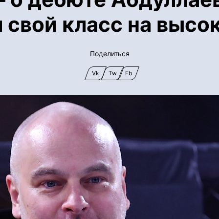
 свой класс на высо
Поделиться
Vk
Tw
Fb