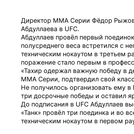
Директор ММА Серии Фёдор Рыжов
Абдуллаева в UFC.
Абдуллаев провёл первый поединок 
полусреднего веса встретился с 
техническим нокаутом в третьем ра
поражение стало первым в професс
«Тахир одержал важную победу в д
ММА Серии, подтвердил свой класс
Не получилось организовать ему в 
три досрочные победы и оставил яр
До подписания в UFC Абдуллаев в
«Танк» провёл три поединка и во в
техническим нокаутом в первом ра