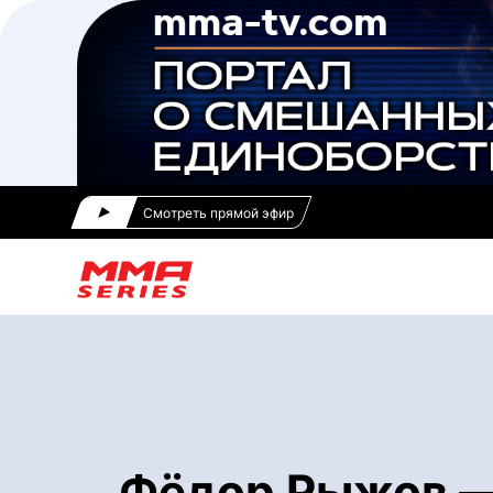
Смотреть прямой эфир
Фёдор Рыжов — 