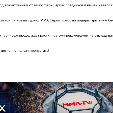
под впечатлением от атмосферы, ярких поединков и вашей невероя
состоится новый турнир ММА Серии, который подарит зрителям бе
им турнирам продолжает расти, поэтому рекомендуем не откладыват
тие точно нельзя пропустить!