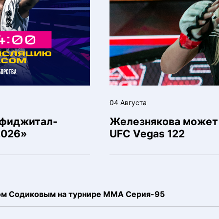
04 Августа
 фиджитал-
Железнякова может 
2026»
UFC Vegas 122
ком Содиковым на турнире ММА Серия-95