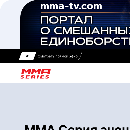
Смотреть прямой эфир
ММА Серия анонс