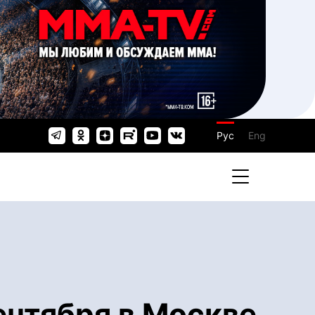
Рус
Eng
ентября в Москве