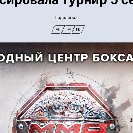
Поделиться
Vk
Tw
Fb