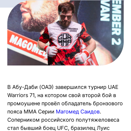
В Абу-Даби (ОАЭ) завершился турнир UAE
Warriors 71, на котором свой второй бой в
промоушене провёл обладатель бронзового
пояса ММА Серии
Магомед Саидов
.
Соперником российского полутяжеловеса
стал бывший боец UFC, бразилец Луис