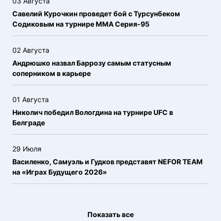
03 Августа
Савелий Курочкин проведет бой с Турсунбеком
Содиковым на турнире ММА Серия-95
02 Августа
Андрюшко назвал Баррозу самым статусным
соперником в карьере
01 Августа
Николич победил Вологдина на турнире UFC в
Белграде
29 Июля
Василенко, Самуэль и Гудков представят NEFOR TEAM
на «Играх Будущего 2026»
Показать все