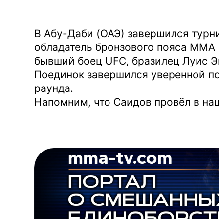
В Абу-Даби (ОАЭ) завершился турни
обладатель бронзового пояса ММА
бывший боец UFC, бразилец Луис Э
Поединок завершился уверенной по
раунда.
Напомним, что Саидов провёл в наш