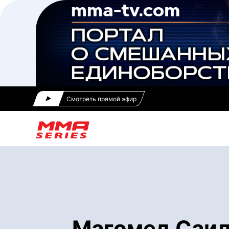
Смотреть прямой эфир
Магомед Саид