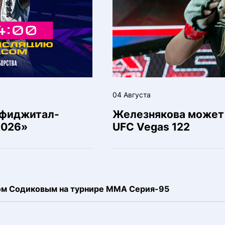
04 Августа
 фиджитал-
Железнякова может 
2026»
UFC Vegas 122
ком Содиковым на турнире ММА Серия-95