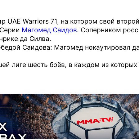
р UAE Warriors 71, на котором свой второ
 Серии
Магомед Саидов
. Соперником росс
нрике да Силва.
бедой Саидова: Магомед нокаутировал да
ей лиге шесть боёв, в каждом из которых