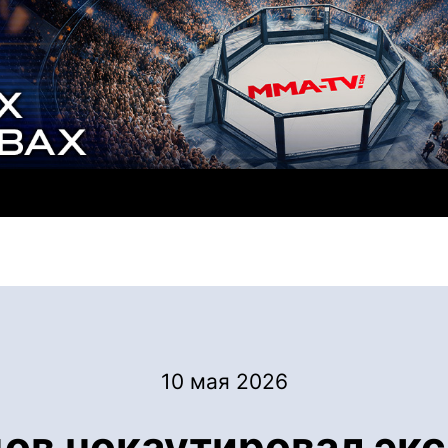
10 мая 2026
ов нокаутировал экс