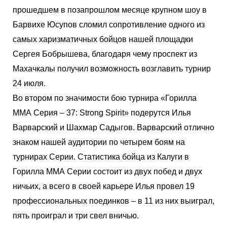
прошедшем в позапрошлом месяце крупном шоу в
Барвихе Юсупов сломил сопротивление одного из
самых харизматичных бойцов нашей площадки
Сергея Бобрышева, благодаря чему проспект из
Махачкалы получил возможность возглавить турнир
24 июля.
Во втором по значимости бою турнира «Горилла
ММА Серия – 37: Strong Spirit» подерутся Илья
Варварский и Шахмар Садыгов. Варварский отлично
знаком нашей аудитории по четырем боям на
турнирах Серии. Статистика бойца из Калуги в
Горилла ММА Серии состоит из двух побед и двух
ничьих, а всего в своей карьере Илья провел 19
профессиональных поединков – в 11 из них выиграл,
пять проиграл и три свел вничью.