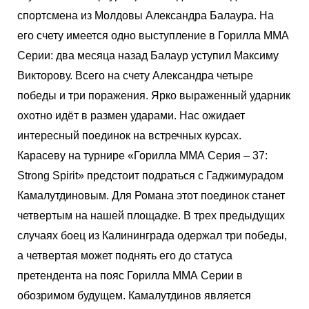
спортсмена из Молдовы Александра Балаура. На
его счету имеется одно выступление в Горилла ММА
Серии: два месяца назад Балаур уступил Максиму
Викторову. Всего на счету Александра четыре
победы и три поражения. Ярко выраженный ударник
охотно идёт в размен ударами. Нас ожидает
интересный поединок на встречных курсах.
Карасеву на турнире «Горилла ММА Серия – 37:
Strong Spirit» предстоит подраться с Гаджимурадом
Камалутдиновым. Для Романа этот поединок станет
четвертым на нашей площадке. В трех предыдущих
случаях боец из Калининграда одержал три победы,
а четвертая может поднять его до статуса
претендента на пояс Горилла ММА Серии в
обозримом будущем. Камалутдинов является