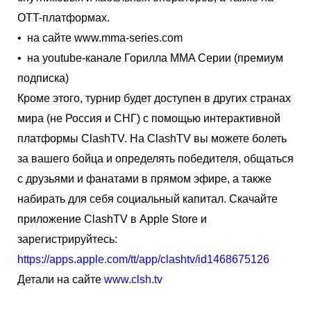
OTT-платформах.
• на сайте www.mma-series.com
• на youtube-канале Горилла MMA Серии (премиум
подписка)
Кроме этого, турнир будет доступен в других странах
мира (не Россия и СНГ) с помощью интерактивной
платформы ClashTV. На ClashTV вы можете болеть
за вашего бойца и определять победителя, общаться
с друзьями и фанатами в прямом эфире, а также
набирать для себя социальный капитал. Скачайте
приложение ClashTV в Apple Store и
зарегистрируйтесь:
https://apps.apple.com/tt/app/clashtv/id1468675126
Детали на сайте
www.clsh.tv