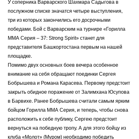
У соперника Варварского Шахмара Садыгова в
послужном списке значатся четыре выступления,
три из которых закончились его досрочными
победами. Бой с Варварским на турнире «Горилла
ММА Серия – 37: Strong Spirit» станет для
представителя Башкортостана первым на нашей
площадке.
Помимо двух основных боев вечера особенное
внимание на себя обращают поединки Сергея
Бобрышева и Романа Карасева. Первому предстоит
закрыть обидное поражение от Залимхана Юсупова
в Барвихе. Ранее Бобрышева считали самым ярким
бойцом Горилла ММА Серия, и теперь, чтобы снова
расположить к себе публику, Сергею предстоит
вернуться на победную тропу. А для этого бойцу из
клуба «Молот» (Муром) необходимо победить