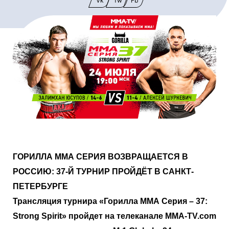
Vk
Tw
Fb
ГОРИЛЛА ММА СЕРИЯ ВОЗВРАЩАЕТСЯ В
РОССИЮ: 37-Й ТУРНИР ПРОЙДЁТ В САНКТ-
ПЕТЕРБУРГЕ
Трансляция турнира «Горилла ММА Серия – 37:
Strong
Spirit
» пройдет на телеканале MMA
-
TV
.
com