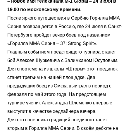
– новое имя телеканала
M
-1
Global
– 24 июля в
19.00 по московскому времени.
После яркого путешествия в Сербию Горилла ММА
Серия возвращается в Россию, где 24 июля в Санкт-
Петербурге пройдет вечер боев под названием
«Горилла ММА Серия – 37: Strong Spirit».
Главным событием предстоящего турнира станет
бой Алексея Шуркевича с Залимханом Юсуповым.
Для спортсмена из школы «Шторм» этот поединок
станет третьим на нашей площадке. Два
предыдущих боец из Омска выиграл в период с
февраля по май этого года. На предстоящем
турнире ученик Александра Шлеменко впервые
выступит в качестве хедлайнера вечера.
Для его соперника грядущий поединок станет
вторым в Горилла ММА Серии. В своём дебюте на