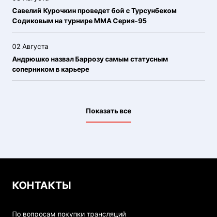
Савелий Курочкин проведет бой с Турсунбеком
Содиковым на турнире ММА Серия-95
02 Августа
Андрюшко назвал Баррозу самым статусным
соперником в карьере
Показать все
КОНТАКТЫ
По вопросам покупки трансляций