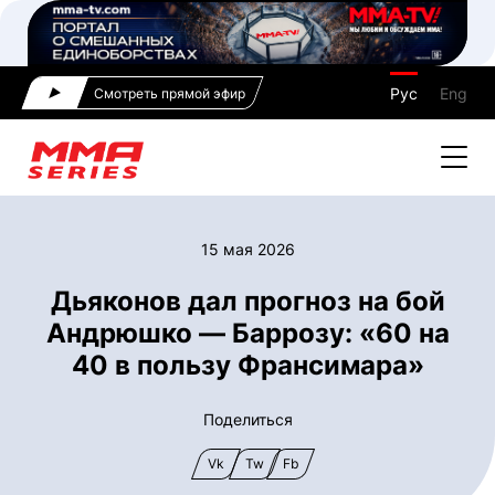
Рус
Eng
Смотреть прямой эфир
15 мая 2026
Дьяконов дал прогноз на бой
Андрюшко — Баррозу: «60 на
40 в пользу Франсимара»
Поделиться
Vk
Tw
Fb