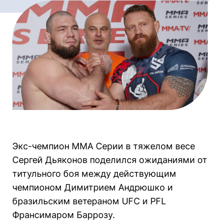
Экс-чемпион ММА Серии в тяжелом весе
Сергей Дьяконов поделился ожиданиями от
титульного боя между действующим
чемпионом Димитрием Андрюшко и
бразильским ветераном UFC и PFL
Франсимаром Баррозу.