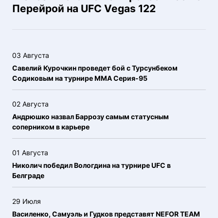
Перейрой на UFC Vegas 122
03 Августа
Савелий Курочкин проведет бой с Турсунбеком
Содиковым на турнире ММА Серия-95
02 Августа
Андрюшко назвал Баррозу самым статусным
соперником в карьере
01 Августа
Николич победил Вологдина на турнире UFC в
Белграде
29 Июля
Василенко, Самуэль и Гудков представят NEFOR TEAM