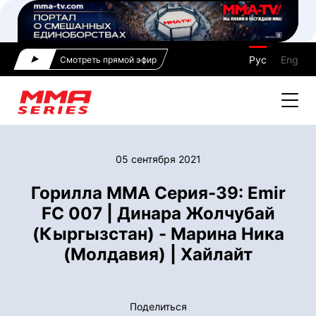
Рус
Eng
Смотреть прямой эфир
05 сентября 2021
Горилла ММА Серия-39: Emir
FC 007 | Динара Жолчубай
(Кыргызстан) - Марина Ника
(Молдавия) | Хайлайт
Поделиться