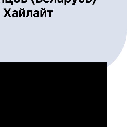
- Хайлайт