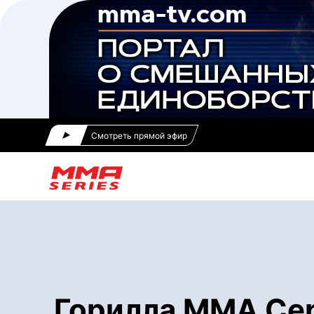
Смотреть прямой эфир
Горилла ММА Сер