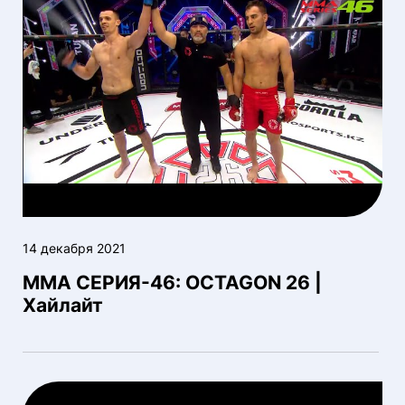
14 декабря 2021
ММА СЕРИЯ-46: OCTAGON 26 |
Хайлайт