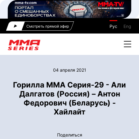
Рус
Eng
Смотреть прямой эфир
04 апреля 2021
Горилла ММА Серия-29 - Али
Далгатов (Россия) – Антон
Федорович (Беларусь) -
Хайлайт
Поделиться