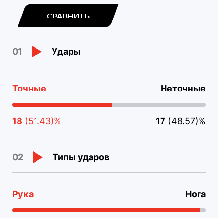
СРАВНИТЬ
Удары
01
Точные
Неточные
18
(51.43)%
17
(48.57)%
Типы ударов
02
Рука
Нога