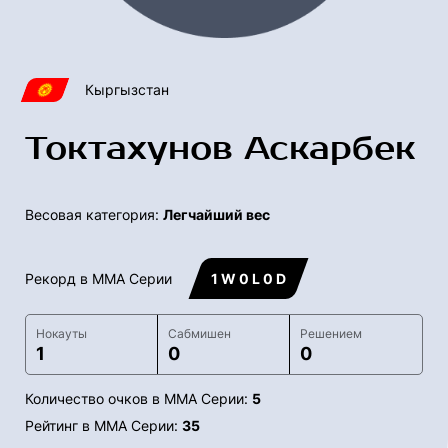
Кыргызстан
Токтахунов Аскарбек
Весовая категория:
Легчайший вес
Рекорд в ММА Серии
1 W 0 L 0 D
Нокауты
Сабмишен
Решением
1
0
0
Количество очков в ММА Серии:
5
Рейтинг в ММА Серии:
35