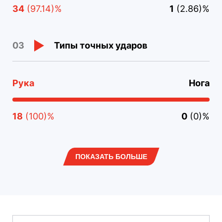
34
(97.14)%
1
(2.86)%
Типы точных ударов
03
Рука
Нога
18
(100)%
0
(0)%
ПОКАЗАТЬ БОЛЬШЕ