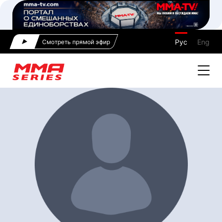
Рус
Eng
Смотреть прямой эфир