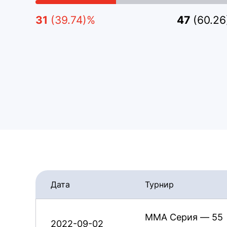
31
(39.74)%
47
(60.2
Дата
Турнир
ММА Серия — 55
2022-09-02