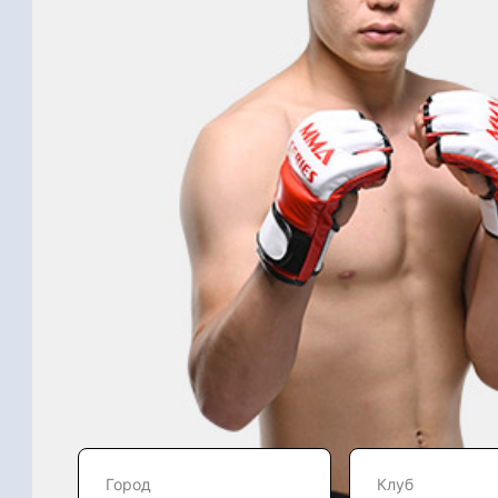
Город
Клуб