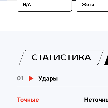
N/A
Жети
СТАТИСТИКА
01
Удары
Точные
Неточн