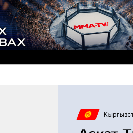
Кыргызс