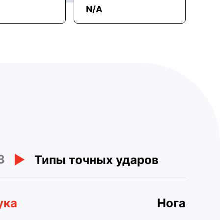
N/A
3
Типы точных ударов
ука
Нога