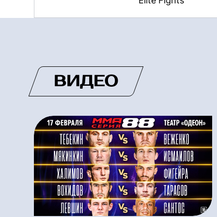
Elite Fights
ВИДЕО