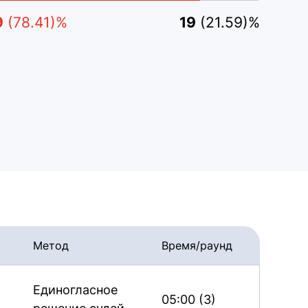
9
(78.41)%
19
(21.59)%
Метод
Время/раунд
Единогласное
05:00 (3)