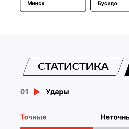
Минск
Бусидо
СТАТИСТИКА
01
Удары
Точные
Неточн