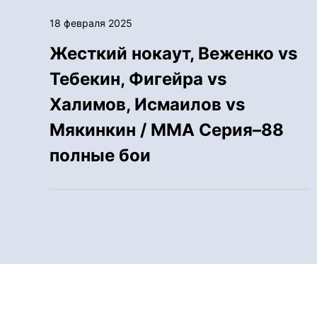
18 февраля 2025
Жесткий нокаут, Веженко vs
Тебекин, Фигейра vs
Халимов, Исмаилов vs
Мякинкин / ММА Серия–88
полные бои