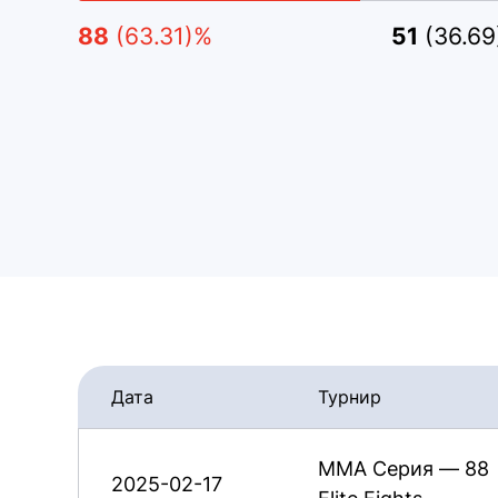
88
(63.31)%
51
(36.6
Дата
Турнир
ММА Серия — 88
2025-02-17