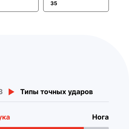
35
3
Типы точных ударов
ука
Нога