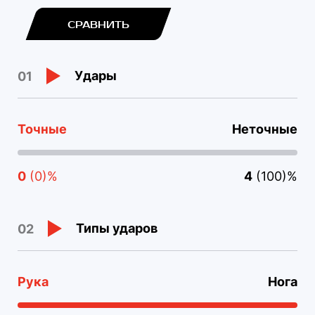
СРАВНИТЬ
Удары
01
Точные
Неточные
0
(0)%
4
(100)%
Типы ударов
02
Рука
Нога