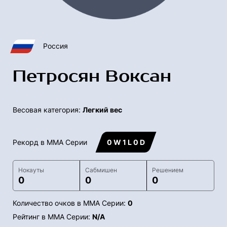
Россия
Петросян Воксан
Весовая категория:
Легкий вес
Рекорд в ММА Серии
0 W 1 L 0 D
Нокауты
Сабмишен
Решением
0
0
0
Количество очков в ММА Серии:
0
Рейтинг в ММА Серии:
N/A