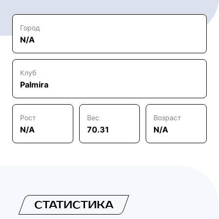
Город
N/A
Клуб
Palmira
Рост
Вес
Возраст
N/A
70.31
N/A
СТАТИСТИКА