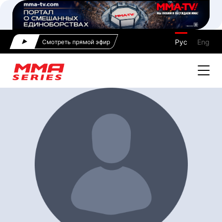
Рус
Eng
Смотреть прямой эфир