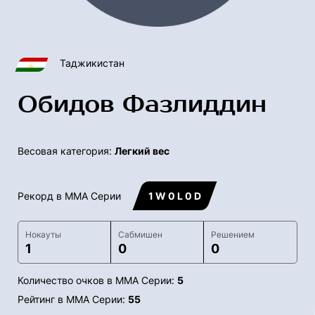
Таджикистан
Обидов Фазлиддин
Весовая категория:
Легкий вес
Рекорд в ММА Серии
1 W 0 L 0 D
Нокауты
Сабмишен
Решением
1
0
0
Количество очков в ММА Серии:
5
Рейтинг в ММА Серии:
55