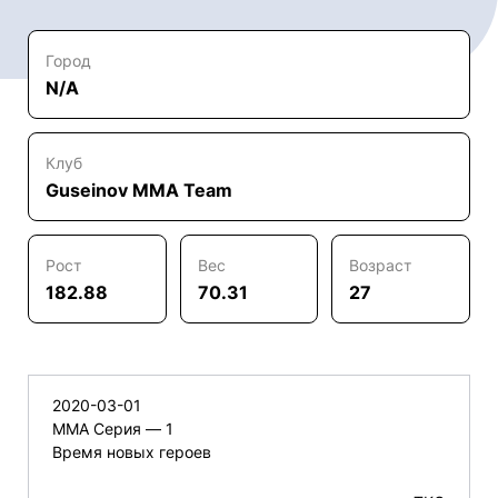
Город
N/A
Клуб
Guseinov MMA Team
Рост
Вес
Возраст
182.88
70.31
27
2020-03-01
ММА Серия — 1
Время новых героев