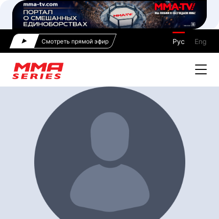
Рус
Eng
Смотреть прямой эфир