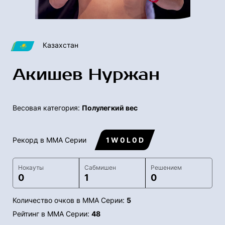
Казахстан
Акишев Нуржан
Весовая категория:
Полулегкий вес
Рекорд в ММА Серии
1 W 0 L 0 D
Нокауты
Сабмишен
Решением
0
1
0
Количество очков в ММА Серии:
5
Рейтинг в ММА Серии:
48