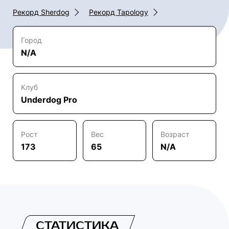
Рекорд Sherdog
Рекорд Tapology
Город
N/A
Клуб
Underdog Pro
Рост
Вес
Возраст
173
65
N/A
СТАТИСТИКА