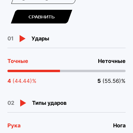
СРАВНИТЬ
Удары
01
Точные
Неточные
4
(44.44)%
5
(55.56)%
Типы ударов
02
Рука
Нога