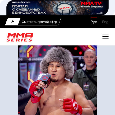
Рус
Eng
Смотреть прямой эфир