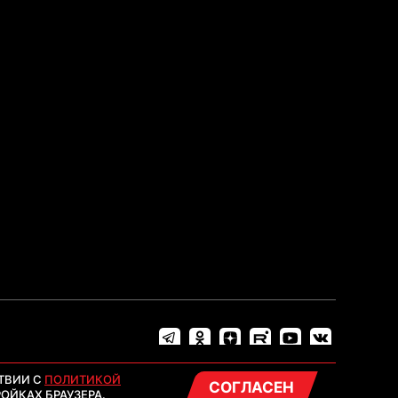
ТВИИ С
ПОЛИТИКОЙ
СОГЛАСЕН
ОЙКАХ БРАУЗЕРА.