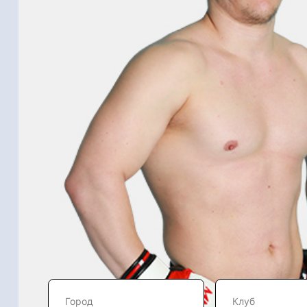
Город
Клуб