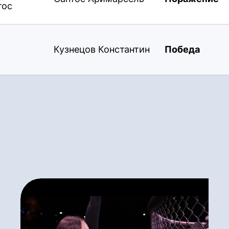
тос
Кузнецов Константин
Победа