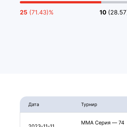
25
(71.43)%
10
(28.5
Дата
Турнир
ММА Серия — 74
2023-11-11