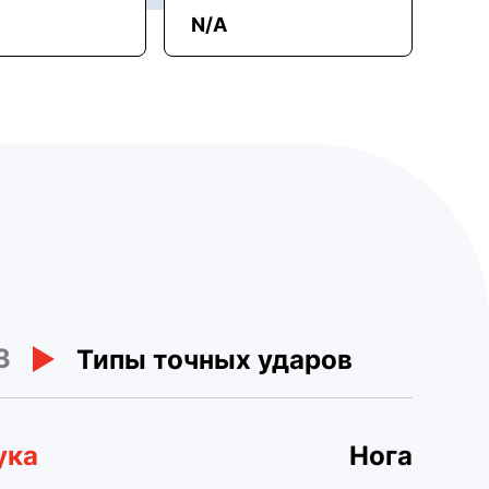
N/A
3
Типы точных ударов
ука
Нога