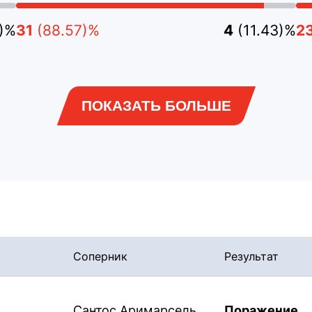
7)%
31
(88.57)%
4
(11.43)%
2
ПОКАЗАТЬ БОЛЬШЕ
Соперник
Результат
Сантос Аримарсель
Поражение