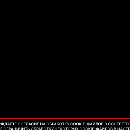
РЖДАЕТЕ СОГЛАСИЕ НА ОБРАБОТКУ COOKIE-ФАЙЛОВ В СООТВЕТС
ТЕ ОГРАНИЧИТЬ ОБРАБОТКУ НЕКОТОРЫХ COOKIE-ФАЙЛОВ В НАСТР