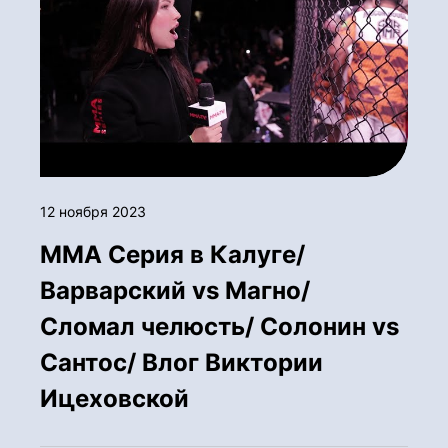
12 ноября 2023
ММА Серия в Калуге/
Варварский vs Магно/
Сломал челюсть/ Солонин vs
Сантос/ Влог Виктории
Ицеховской