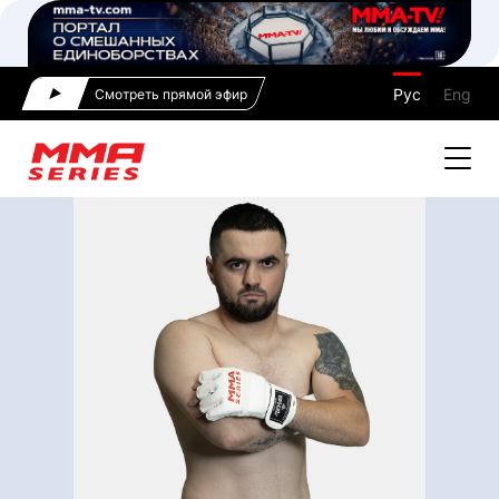
Рус
Eng
Смотреть прямой эфир