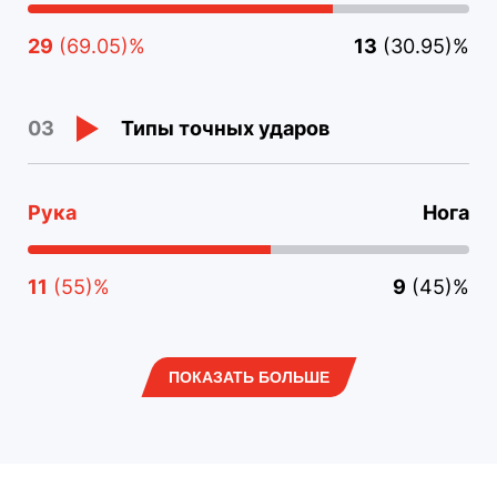
29
(69.05)%
13
(30.95)%
Типы точных ударов
03
Рука
Нога
11
(55)%
9
(45)%
ПОКАЗАТЬ БОЛЬШЕ