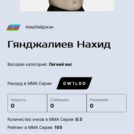
Азербайджан
Гянджалиев Нахид
Весовая категория:
Легкий вес
Рекорд в ММА Серии
0 W 1 L 0 D
Нокауты
Сабмишен
Решением
0
0
0
Количество очков в ММА Серии:
0.5
Рейтинг в ММА Серии:
105