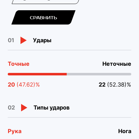
СРАВНИТЬ
Удары
01
Точные
Неточные
20
(47.62)%
22
(52.38)%
Типы ударов
02
Рука
Нога