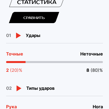
СТАТИСТИКА
СРАВНИТЬ
Удары
01
Точные
Неточные
2
(20)%
8
(80)%
Типы ударов
02
Рука
Нога