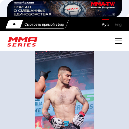
Рус
Eng
Смотреть прямой эфир