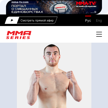
Рус
Eng
Смотреть прямой эфир