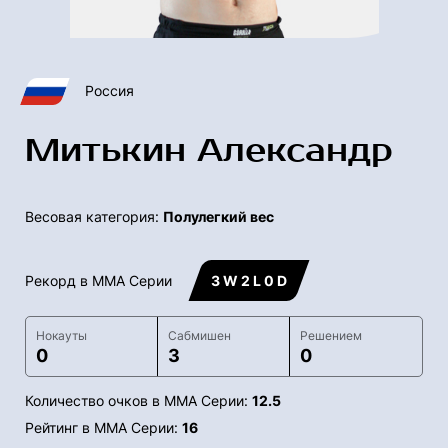
Россия
Митькин Александр
Весовая категория:
Полулегкий вес
Рекорд в ММА Серии
3 W 2 L 0 D
Нокауты
Сабмишен
Решением
0
3
0
Количество очков в ММА Серии:
12.5
Рейтинг в ММА Серии:
16