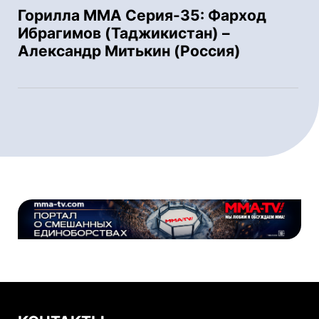
Горилла ММА Серия-35: Фарход
Ибрагимов (Таджикистан) –
Александр Митькин (Россия)