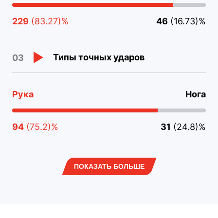
229
(83.27)%
46
(16.73)%
Типы точных ударов
03
Рука
Нога
94
(75.2)%
31
(24.8)%
ПОКАЗАТЬ БОЛЬШЕ