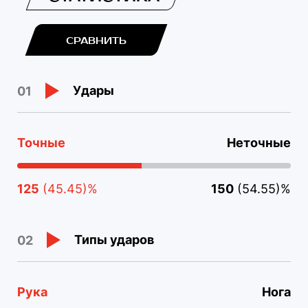
СРАВНИТЬ
Удары
01
Точные
Неточные
125
(45.45)%
150
(54.55)%
Типы ударов
02
Рука
Нога