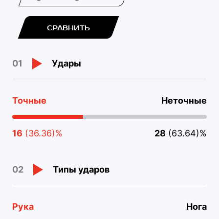
СРАВНИТЬ
Удары
01
Точные
Неточные
16
(36.36)%
28
(63.64)%
Типы ударов
02
Рука
Нога