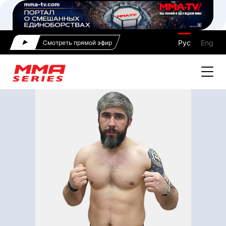
Рус
Eng
Смотреть прямой эфир