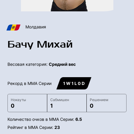
Молдавия
Бачу Михай
Весовая категория:
Средний вес
Рекорд в ММА Серии
1 W 1 L 0 D
Нокауты
Сабмишен
Решением
0
1
0
Количество очков в ММА Серии:
6.5
Рейтинг в ММА Серии:
23