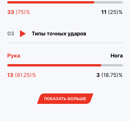
33
(75)%
11
(25)%
Типы точных ударов
03
Рука
Нога
13
(81.25)%
3
(18.75)%
ПОКАЗАТЬ БОЛЬШЕ