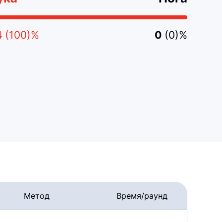
4
(100)%
0
(0)%
Метод
Время/раунд