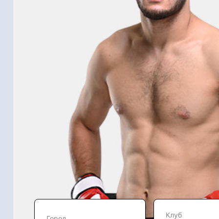
Клуб
Город