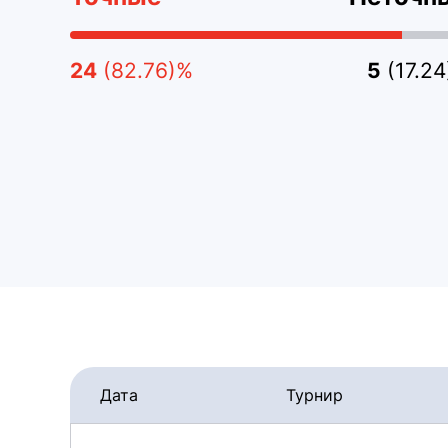
24
(82.76)%
5
(17.2
Дата
Турнир