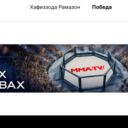
Хафиззода Рамазон
Победа