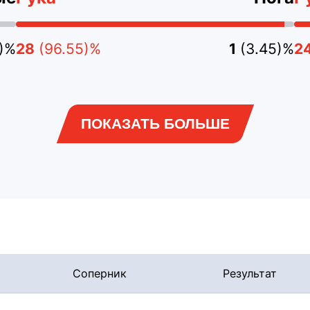
4)%
28
(96.55)%
1
(3.45)%
2
ПОКАЗАТЬ БОЛЬШЕ
Соперник
Результат