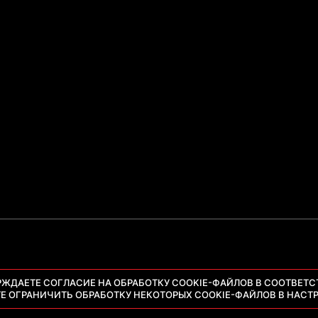
РЖДАЕТЕ СОГЛАСИЕ НА ОБРАБОТКУ COOKIE-ФАЙЛОВ В СООТВЕТС
ТЕ ОГРАНИЧИТЬ ОБРАБОТКУ НЕКОТОРЫХ COOKIE-ФАЙЛОВ В НАСТР