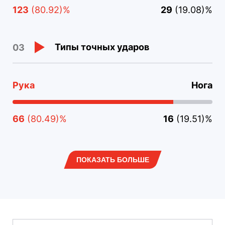
123
(80.92)%
29
(19.08)%
Типы точных ударов
03
Рука
Нога
66
(80.49)%
16
(19.51)%
ПОКАЗАТЬ БОЛЬШЕ