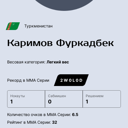
Туркменистан
Каримов Фуркадбек
Весовая категория:
Легкий вес
Рекорд в ММА Серии
2 W 0 L 0 D
Нокауты
Сабмишен
Решением
1
0
1
Количество очков в ММА Серии:
6.5
Рейтинг в ММА Серии:
32