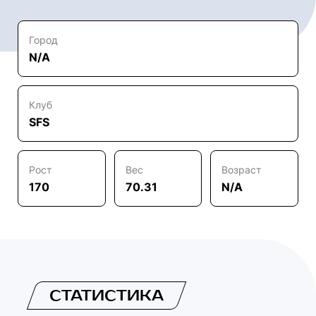
Город
N/A
Клуб
SFS
Рост
Вес
Возраст
170
70.31
N/A
СТАТИСТИКА