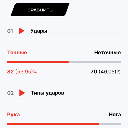
СРАВНИТЬ
Удары
01
Точные
Неточные
82
(53.95)%
70
(46.05)%
Типы ударов
02
Рука
Нога