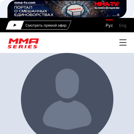
Рус
Eng
Смотреть прямой эфир